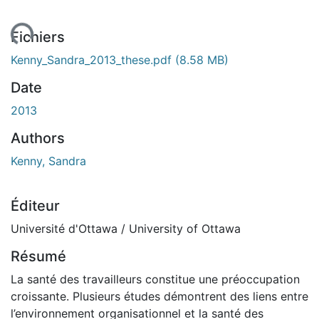
ent...
Fichiers
Kenny_Sandra_2013_these.pdf
(8.58 MB)
Date
2013
Authors
Kenny, Sandra
Éditeur
Université d'Ottawa / University of Ottawa
Résumé
La santé des travailleurs constitue une préoccupation
croissante. Plusieurs études démontrent des liens entre
l’environnement organisationnel et la santé des