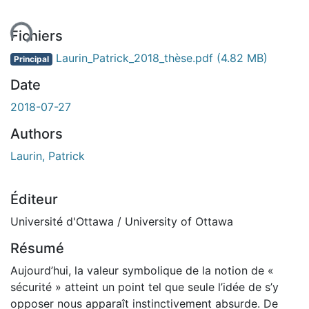
ment...
Fichiers
Laurin_Patrick_2018_thèse.pdf
(4.82 MB)
Principal
Date
2018-07-27
Authors
Laurin, Patrick
Éditeur
Université d'Ottawa / University of Ottawa
Résumé
Aujourd’hui, la valeur symbolique de la notion de «
sécurité » atteint un point tel que seule l’idée de s’y
opposer nous apparaît instinctivement absurde. De