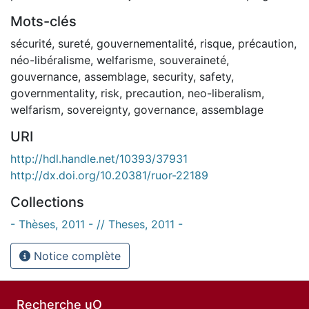
Mots-clés
sécurité
,
sureté
,
gouvernementalité
,
risque
,
précaution
,
néo-libéralisme
,
welfarisme
,
souveraineté
,
gouvernance
,
assemblage
,
security
,
safety
,
governmentality
,
risk
,
precaution
,
neo-liberalism
,
welfarism
,
sovereignty
,
governance
,
assemblage
URI
http://hdl.handle.net/10393/37931
http://dx.doi.org/10.20381/ruor-22189
Collections
- Thèses, 2011 - // Theses, 2011 -
Notice complète
Recherche uO