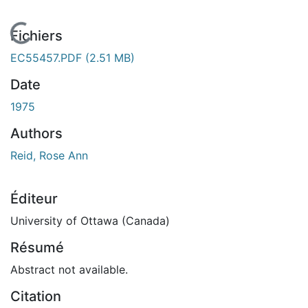
En cours de chargement...
Fichiers
EC55457.PDF
(2.51 MB)
Date
1975
Authors
Reid, Rose Ann
Éditeur
University of Ottawa (Canada)
Résumé
Abstract not available.
Citation