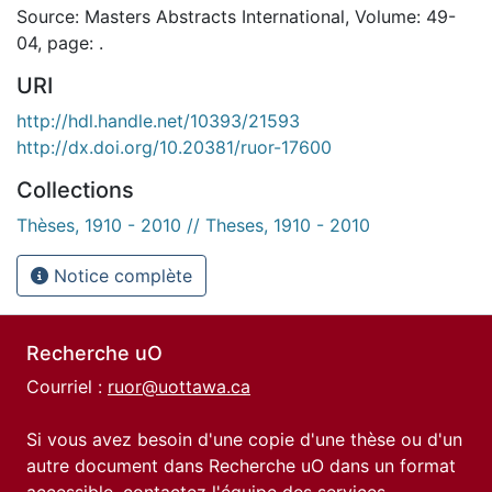
Source: Masters Abstracts International, Volume: 49-
04, page: .
URI
http://hdl.handle.net/10393/21593
http://dx.doi.org/10.20381/ruor-17600
Collections
Thèses, 1910 - 2010 // Theses, 1910 - 2010
Notice complète
Recherche uO
Courriel :
ruor@uottawa.ca
Si vous avez besoin d'une copie d'une thèse ou d'un
autre document dans Recherche uO dans un format