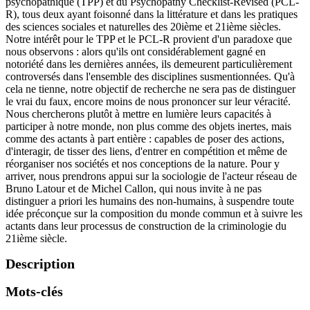
psychopathique (TPP) et du Psychopathy Checklist-Revised (PCL-
R), tous deux ayant foisonné dans la littérature et dans les pratiques
des sciences sociales et naturelles des 20ième et 21ième siècles.
Notre intérêt pour le TPP et le PCL-R provient d'un paradoxe que
nous observons : alors qu'ils ont considérablement gagné en
notoriété dans les dernières années, ils demeurent particulièrement
controversés dans l'ensemble des disciplines susmentionnées. Qu'à
cela ne tienne, notre objectif de recherche ne sera pas de distinguer
le vrai du faux, encore moins de nous prononcer sur leur véracité.
Nous chercherons plutôt à mettre en lumière leurs capacités à
participer à notre monde, non plus comme des objets inertes, mais
comme des actants à part entière : capables de poser des actions,
d'interagir, de tisser des liens, d'entrer en compétition et même de
réorganiser nos sociétés et nos conceptions de la nature. Pour y
arriver, nous prendrons appui sur la sociologie de l'acteur réseau de
Bruno Latour et de Michel Callon, qui nous invite à ne pas
distinguer a priori les humains des non-humains, à suspendre toute
idée préconçue sur la composition du monde commun et à suivre les
actants dans leur processus de construction de la criminologie du
21ième siècle.
Description
Mots-clés