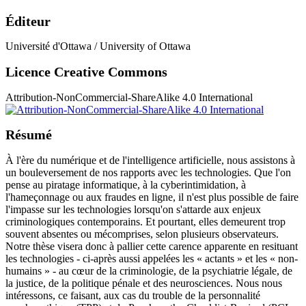
Éditeur
Université d'Ottawa / University of Ottawa
Licence Creative Commons
Attribution-NonCommercial-ShareAlike 4.0 International
Résumé
À l'ère du numérique et de l'intelligence artificielle, nous assistons à
un bouleversement de nos rapports avec les technologies. Que l'on
pense au piratage informatique, à la cyberintimidation, à
l'hameçonnage ou aux fraudes en ligne, il n'est plus possible de faire
l'impasse sur les technologies lorsqu'on s'attarde aux enjeux
criminologiques contemporains. Et pourtant, elles demeurent trop
souvent absentes ou mécomprises, selon plusieurs observateurs.
Notre thèse visera donc à pallier cette carence apparente en resituant
les technologies - ci-après aussi appelées les « actants » et les « non-
humains » - au cœur de la criminologie, de la psychiatrie légale, de
la justice, de la politique pénale et des neurosciences. Nous nous
intéressons, ce faisant, aux cas du trouble de la personnalité