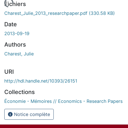
En cours de chargement...
Fichiers
Charest_Julie_2013_researchpaper.pdf
(330.58 KB)
Date
2013-09-19
Authors
Charest, Julie
URI
http://hdl.handle.net/10393/26151
Collections
Économie - Mémoires // Economics - Research Papers
Notice complète