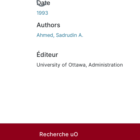
En cours de chargement...
Date
1993
Authors
Ahmed, Sadrudin A.
Éditeur
University of Ottawa, Administration
Recherche uO