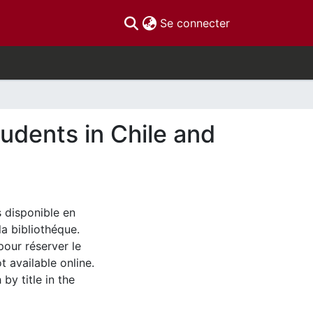
(current)
Se connecter
udents in Chile and
s disponible en
la bibliothéque.
pour réserver le
t available online.
by title in the