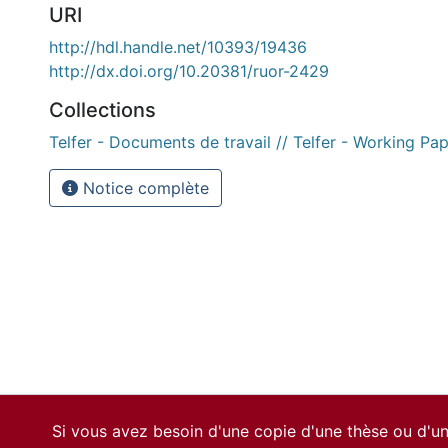
URI
http://hdl.handle.net/10393/19436
http://dx.doi.org/10.20381/ruor-2429
Collections
Telfer - Documents de travail // Telfer - Working Pa
Notice complète
Si vous avez besoin d'une copie d'une thèse ou d'