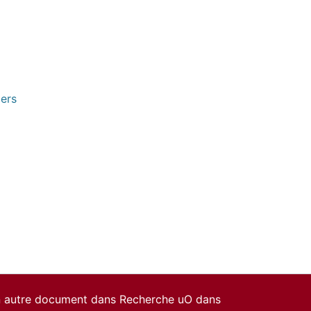
pers
un autre document dans Recherche uO dans