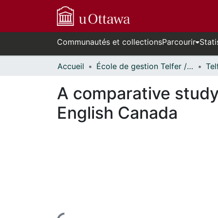
Communautés et collections
Parcourir
Stati
Accueil
École de gestion Telfer // Telfer School of Management
A comparative study 
English Canada