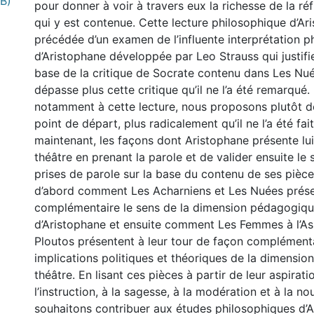
MB)
pour donner à voir à travers eux la richesse de la réf
qui y est contenue. Cette lecture philosophique d’Ar
précédée d’un examen de l’influente interprétation p
d’Aristophane développée par Leo Strauss qui justifi
base de la critique de Socrate contenu dans Les Nué
dépasse plus cette critique qu’il ne l’a été remarqué.
notamment à cette lecture, nous proposons plutôt d
point de départ, plus radicalement qu’il ne l’a été fait
maintenant, les façons dont Aristophane présente l
théâtre en prenant la parole et de valider ensuite le 
prises de parole sur la base du contenu de ses pièc
d’abord comment Les Acharniens et Les Nuées prése
complémentaire le sens de la dimension pédagogiqu
d’Aristophane et ensuite comment Les Femmes à l’A
Ploutos présentent à leur tour de façon complémenta
implications politiques et théoriques de la dimensio
théâtre. En lisant ces pièces à partir de leur aspirati
l’instruction, à la sagesse, à la modération et à la n
souhaitons contribuer aux études philosophiques d’