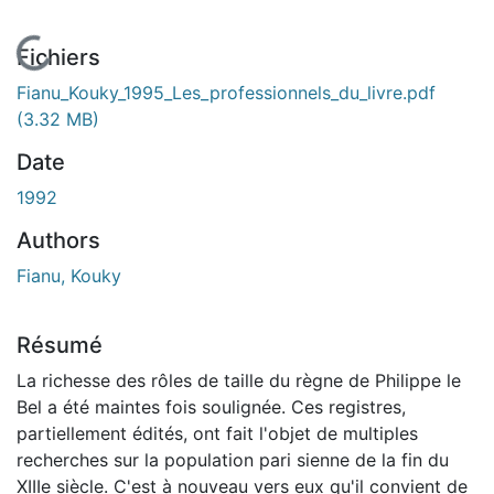
En cours de chargement...
Fichiers
Fianu_Kouky_1995_Les_professionnels_du_livre.pdf
(3.32 MB)
Date
1992
Authors
Fianu, Kouky
Résumé
La richesse des rôles de taille du règne de Philippe le
Bel a été maintes fois soulignée. Ces registres,
partiellement édités, ont fait l'objet de multiples
recherches sur la population pari sienne de la fin du
XIIIe siècle. C'est à nouveau vers eux qu'il convient de