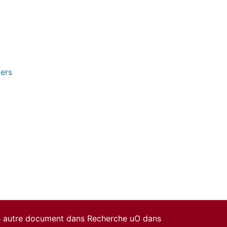
pers
un autre document dans Recherche uO dans