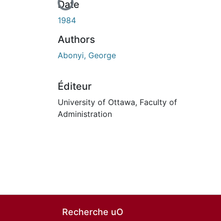
Date
1984
Authors
Abonyi, George
Éditeur
University of Ottawa, Faculty of
Administration
Recherche uO