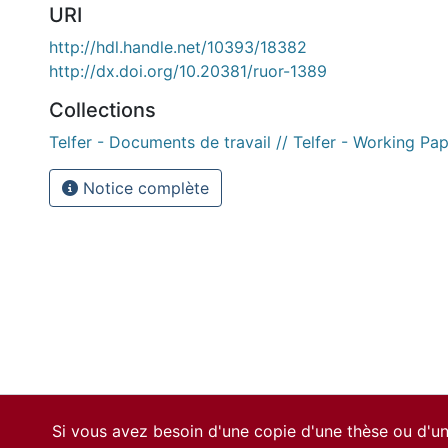
URI
http://hdl.handle.net/10393/18382
http://dx.doi.org/10.20381/ruor-1389
Collections
Telfer - Documents de travail // Telfer - Working Pa
Notice complète
Si vous avez besoin d'une copie d'une thèse ou d'