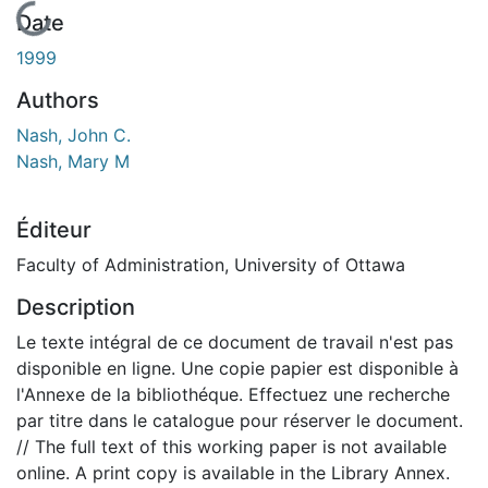
En cours de chargement...
Date
1999
Authors
Nash, John C.
Nash, Mary M
Éditeur
Faculty of Administration, University of Ottawa
Description
Le texte intégral de ce document de travail n'est pas
disponible en ligne. Une copie papier est disponible à
l'Annexe de la bibliothéque. Effectuez une recherche
par titre dans le catalogue pour réserver le document.
// The full text of this working paper is not available
online. A print copy is available in the Library Annex.