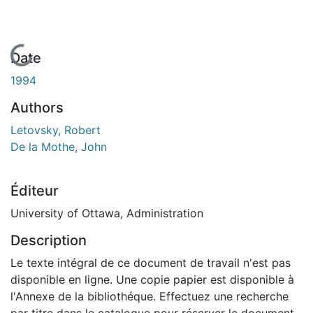
En cours de chargement...
Date
1994
Authors
Letovsky, Robert
De la Mothe, John
Éditeur
University of Ottawa, Administration
Description
Le texte intégral de ce document de travail n'est pas
disponible en ligne. Une copie papier est disponible à
l'Annexe de la bibliothéque. Effectuez une recherche
par titre dans le catalogue pour réserver le document.