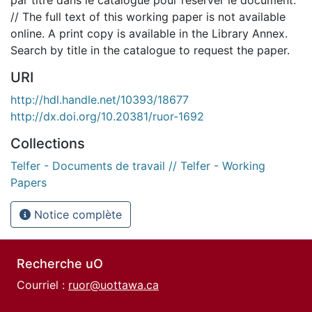
// The full text of this working paper is not available
online. A print copy is available in the Library Annex.
Search by title in the catalogue to request the paper.
URI
http://hdl.handle.net/10393/18677
http://dx.doi.org/10.20381/ruor-1692
Collections
Telfer - Documents de travail // Telfer - Working
Papers
Notice complète
Recherche uO
Courriel :
ruor@uottawa.ca