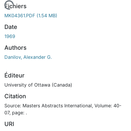
En cours de chargement...
Fichiers
MK04361.PDF
(1.54 MB)
Date
1969
Authors
Danilov, Alexander G.
Éditeur
University of Ottawa (Canada)
Citation
Source: Masters Abstracts International, Volume: 40-
07, page: .
URI