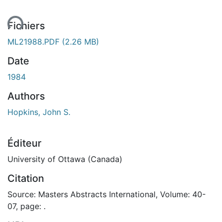
ment...
Fichiers
ML21988.PDF
(2.26 MB)
Date
1984
Authors
Hopkins, John S.
Éditeur
University of Ottawa (Canada)
Citation
Source: Masters Abstracts International, Volume: 40-
07, page: .