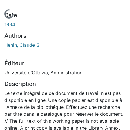
En cours de chargement...
Date
1994
Authors
Henin, Claude G
Éditeur
Université d'Ottawa, Administration
Description
Le texte intégral de ce document de travail n'est pas
disponible en ligne. Une copie papier est disponible à
l'Annexe de la bibliothéque. Effectuez une recherche
par titre dans le catalogue pour réserver le document.
// The full text of this working paper is not available
online. A print copy is available in the Library Annex.