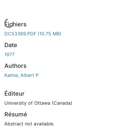
En cours de chargement...
Fichiers
DC53389.PDF
(10.75 MB)
Date
1977
Authors
Kalme, Albert P
Éditeur
University of Ottawa (Canada)
Résumé
Abstract not available.