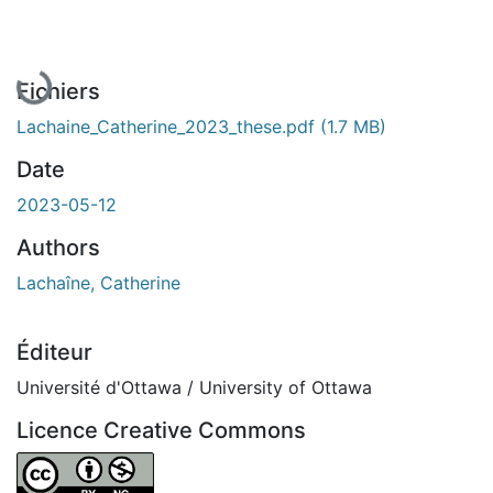
En cours de chargement...
Fichiers
Lachaine_Catherine_2023_these.pdf
(1.7 MB)
Date
2023-05-12
Authors
Lachaîne, Catherine
Éditeur
Université d'Ottawa / University of Ottawa
Licence Creative Commons
Attribution-NonCommercial 4.0 International