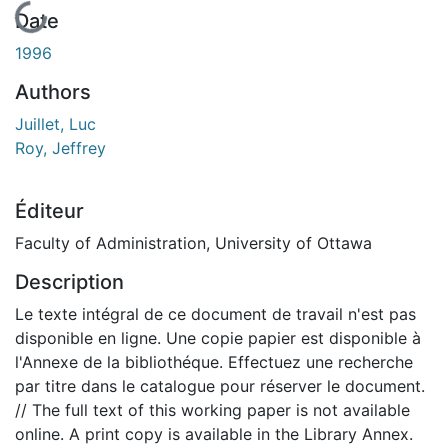
En cours de chargement...
Date
1996
Authors
Juillet, Luc
Roy, Jeffrey
Éditeur
Faculty of Administration, University of Ottawa
Description
Le texte intégral de ce document de travail n'est pas
disponible en ligne. Une copie papier est disponible à
l'Annexe de la bibliothéque. Effectuez une recherche
par titre dans le catalogue pour réserver le document.
// The full text of this working paper is not available
online. A print copy is available in the Library Annex.