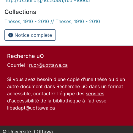
http://dx.doi.org/10.20381/ruor-10065
Collections
Thèses, 1910 - 2010 // Theses, 1910 - 2010
Notice complète
Recherche uO
Courriel :
ruor@uottawa.ca
Si vous avez besoin d'une copie d'une thèse ou d'un
autre document dans Recherche uO dans un format
accessible, contactez l'équipe des
services
d'accessibilité de la bibliothèque
à l'adresse
libadapt@uottawa.ca
© Université d'Ottawa