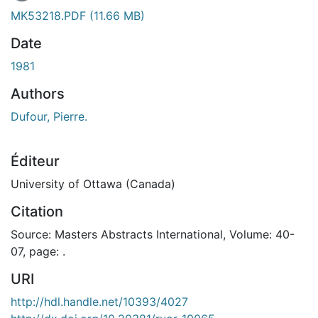
MK53218.PDF
(11.66 MB)
Date
1981
Authors
Dufour, Pierre.
Éditeur
University of Ottawa (Canada)
Citation
Source: Masters Abstracts International, Volume: 40-
07, page: .
URI
http://hdl.handle.net/10393/4027