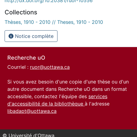
http://dx.doi.org/10.20381/ruor-10556
Collections
Thèses, 1910 - 2010 // Theses, 1910 - 2010
Notice complète
Recherche uO
Courriel :
ruor@uottawa.ca
Si vous avez besoin d'une copie d'une thèse ou d'un
autre document dans Recherche uO dans un format
accessible, contactez l'équipe des
services
d'accessibilité de la bibliothèque
à l'adresse
libadapt@uottawa.ca
© Université d'Ottawa