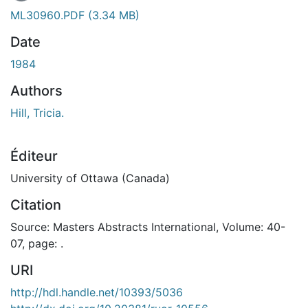
En cours de chargement...
ML30960.PDF
(3.34 MB)
Date
1984
Authors
Hill, Tricia.
Éditeur
University of Ottawa (Canada)
Citation
Source: Masters Abstracts International, Volume: 40-
07, page: .
URI
http://hdl.handle.net/10393/5036