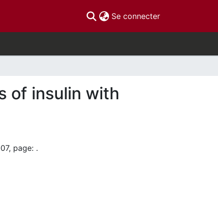
(current)
Se connecter
 of insulin with
07, page: .