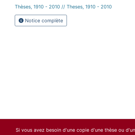
Thèses, 1910 - 2010 // Theses, 1910 - 2010
Notice complète
Si vous avez besoin d'une copie d'une thèse ou d'