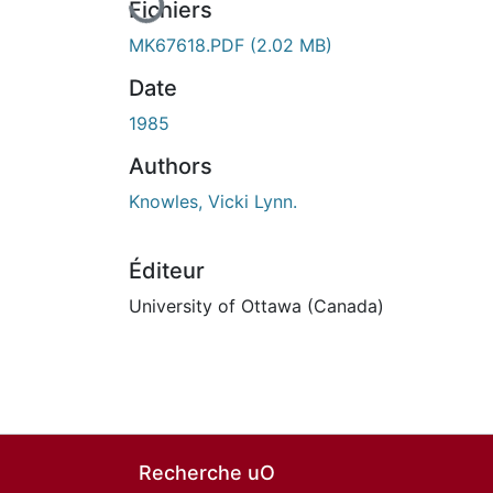
Fichiers
MK67618.PDF
(2.02 MB)
Date
1985
Authors
Knowles, Vicki Lynn.
Éditeur
University of Ottawa (Canada)
Recherche uO