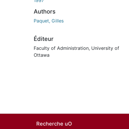
1997
Authors
Paquet, Gilles
Éditeur
Faculty of Administration, University of
Ottawa
Recherche uO