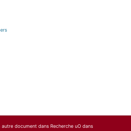
pers
un autre document dans Recherche uO dans