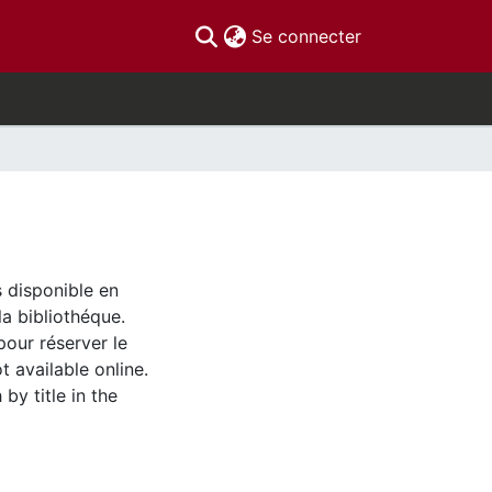
(current)
Se connecter
s disponible en
la bibliothéque.
pour réserver le
t available online.
by title in the