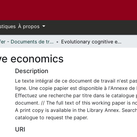
stiques
À propos
Telfer - Documents de travail // Telfer - Working Papers
Evolutionary cognitive economics
ive economics
Description
Le texte intégral de ce document de travail n'est pa
ligne. Une copie papier est disponible à l'Annexe de 
Effectuez une recherche par titre dans le catalogue 
document. // The full text of this working paper is no
A print copy is available in the Library Annex. Search 
catalogue to request the paper.
URI