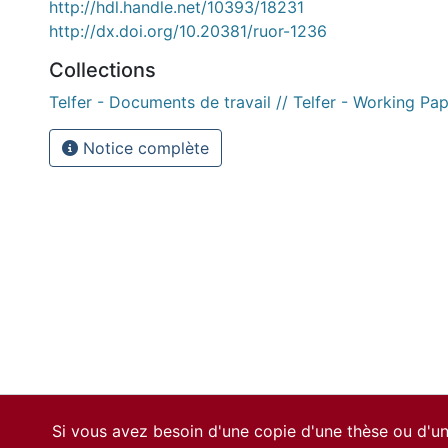
http://hdl.handle.net/10393/18231
http://dx.doi.org/10.20381/ruor-1236
Collections
Telfer - Documents de travail // Telfer - Working Pa
Notice complète
Si vous avez besoin d'une copie d'une thèse ou d'