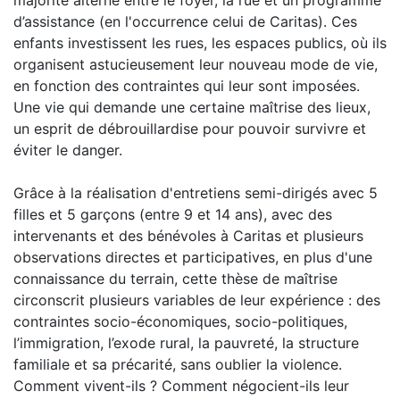
majorité alterne entre le foyer, la rue et un programme
d’assistance (en l'occurrence celui de Caritas). Ces
enfants investissent les rues, les espaces publics, où ils
organisent astucieusement leur nouveau mode de vie,
en fonction des contraintes qui leur sont imposées.
Une vie qui demande une certaine maîtrise des lieux,
un esprit de débrouillardise pour pouvoir survivre et
éviter le danger.
Grâce à la réalisation d'entretiens semi-dirigés avec 5
filles et 5 garçons (entre 9 et 14 ans), avec des
intervenants et des bénévoles à Caritas et plusieurs
observations directes et participatives, en plus d'une
connaissance du terrain, cette thèse de maîtrise
circonscrit plusieurs variables de leur expérience : des
contraintes socio-économiques, socio-politiques,
l’immigration, l’exode rural, la pauvreté, la structure
familiale et sa précarité, sans oublier la violence.
Comment vivent-ils ? Comment négocient-ils leur