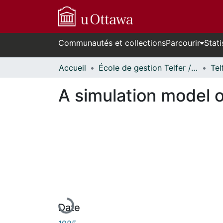
Communautés et collections
Parcourir
Stati
Accueil
École de gestion Telfer // Telfer School of Management
A simulation model o
En cours de chargement...
Date