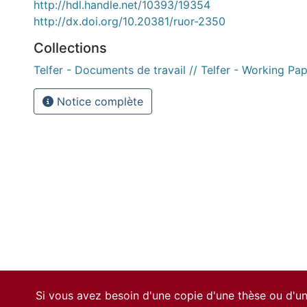
http://hdl.handle.net/10393/19354
http://dx.doi.org/10.20381/ruor-2350
Collections
Telfer - Documents de travail // Telfer - Working Pa
Notice complète
Si vous avez besoin d'une copie d'une thèse ou d'