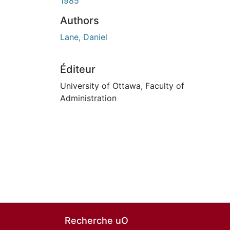
1985
Authors
Lane, Daniel
Éditeur
University of Ottawa, Faculty of
Administration
Recherche uO