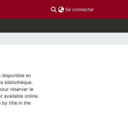
(current)
Se connecter
s disponible en
la bibliothéque.
pour réserver le
t available online.
by title in the