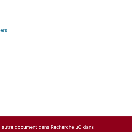
pers
un autre document dans Recherche uO dans