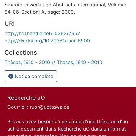
Source: Dissertation Abstracts International, Volume:
54-06, Section: A, page: 2303.
URI
http://hdl.handle.net/10393/7657
http://dx.doi.org/10.20381/ruor-6900
Collections
Thèses, 1910 - 2010 // Theses, 1910 - 2010
Notice complète
Recherche uO
Courriel :
ruor@uottawa.ca
Si vous avez besoin d'une copie d'une thèse ou d'un
autre document dans Recherche uO dans un format