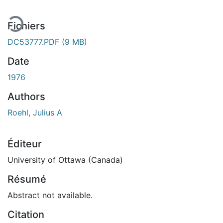
Fichiers
DC53777.PDF
(9 MB)
Date
1976
Authors
Roehl, Julius A
Éditeur
University of Ottawa (Canada)
Résumé
Abstract not available.
Citation