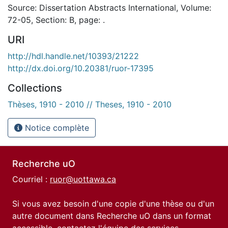
Source: Dissertation Abstracts International, Volume:
72-05, Section: B, page: .
URI
http://hdl.handle.net/10393/21222
http://dx.doi.org/10.20381/ruor-17395
Collections
Thèses, 1910 - 2010 // Theses, 1910 - 2010
Notice complète
Recherche uO
Courriel :
ruor@uottawa.ca
Si vous avez besoin d'une copie d'une thèse ou d'un
autre document dans Recherche uO dans un format