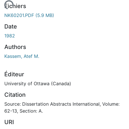
chargement...
Fichiers
NK60201.PDF
(5.9 MB)
Date
1982
Authors
Kassem, Atef M.
Éditeur
University of Ottawa (Canada)
Citation
Source: Dissertation Abstracts International, Volume:
62-13, Section: A.
URI