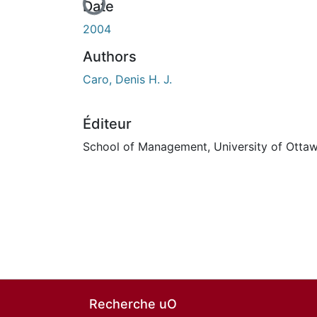
Date
2004
Authors
Caro, Denis H. J.
Éditeur
School of Management, University of Otta
Recherche uO