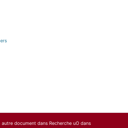
pers
un autre document dans Recherche uO dans