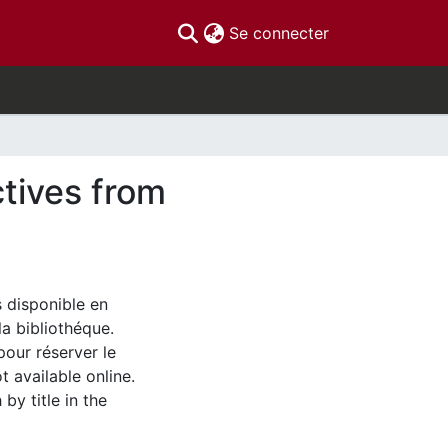
(current)
Se connecter
ctives from
s disponible en
la bibliothéque.
pour réserver le
t available online.
by title in the