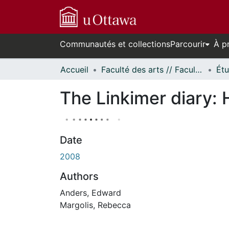
Communautés et collections
Parcourir
À p
Accueil
Faculté des arts // Faculty of Arts
The Linkimer diary:
Date
2008
Authors
Anders, Edward
Margolis, Rebecca