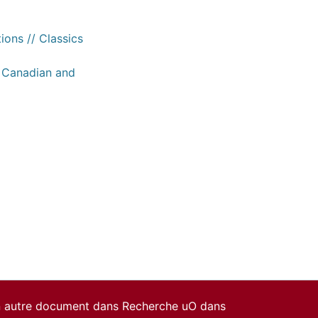
ions // Classics
/ Canadian and
un autre document dans Recherche uO dans