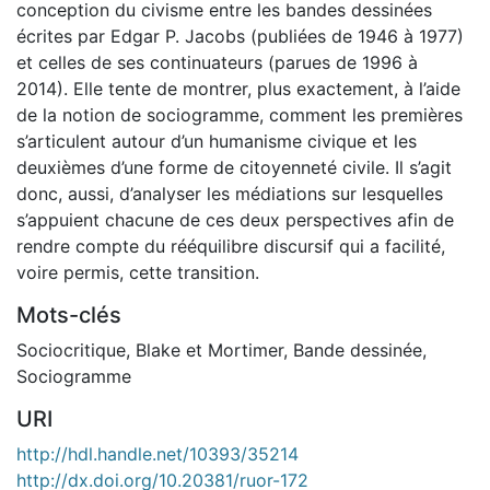
conception du civisme entre les bandes dessinées
écrites par Edgar P. Jacobs (publiées de 1946 à 1977)
et celles de ses continuateurs (parues de 1996 à
2014). Elle tente de montrer, plus exactement, à l’aide
de la notion de sociogramme, comment les premières
s’articulent autour d’un humanisme civique et les
deuxièmes d’une forme de citoyenneté civile. Il s’agit
donc, aussi, d’analyser les médiations sur lesquelles
s’appuient chacune de ces deux perspectives afin de
rendre compte du rééquilibre discursif qui a facilité,
voire permis, cette transition.
Mots-clés
Sociocritique
,
Blake et Mortimer
,
Bande dessinée
,
Sociogramme
URI
http://hdl.handle.net/10393/35214
http://dx.doi.org/10.20381/ruor-172