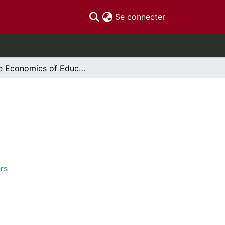
(current)
Se connecter
The Economics of Education
rs