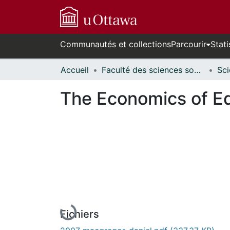
Communautés et collections
Parcourir
Stati
Accueil
Faculté des sciences sociales // Faculty of Social Sciences
The Economics of E
En cours de chargement...
Fichiers