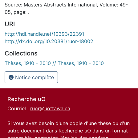
Source: Masters Abstracts International, Volume: 49-
05, page: .
URI
http://hdl.handle.net/10393/22391
http://dx.doi.org/10.20381/ruor-18002
Collections
Thèses, 1910 - 2010 // Theses, 1910 - 2010
Notice complète
Recherche uO
Courriel :
ruor@uottawa.ca
Si vous avez besoin d'une copie d'une thèse ou d'un
autre document dans Recherche uO dans un format