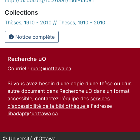
http://dx.doi.org/10.20381/ruor-15091
Collections
Thèses, 1910 - 2010 // Theses, 1910 - 2010
Notice complète
Recherche uO
Courriel :
ruor@uottawa.ca
Si vous avez besoin d'une copie d'une thèse ou d'un
autre document dans Recherche uO dans un format
accessible, contactez l'équipe des
services
d'accessibilité de la bibliothèque
à l'adresse
libadapt@uottawa.ca
© Université d'Ottawa