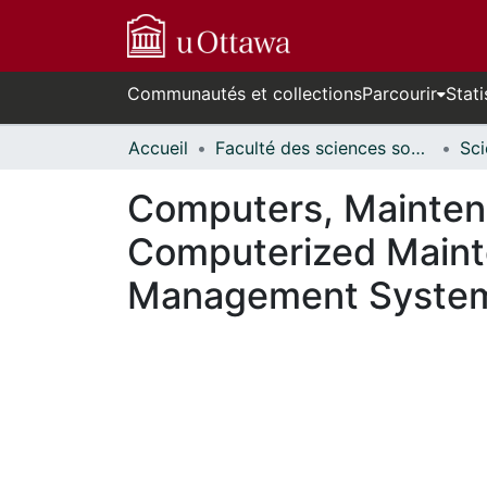
Communautés et collections
Parcourir
Stati
Accueil
Faculté des sciences sociales // Faculty of Social Sciences
Computers, Mainten
Computerized Maint
Management Systems