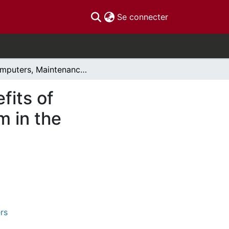
(current)
Se connecter
Computers, Maintenance Management and Benefits of Computerized Maintenance Management System in the Management Systems in the Marine Industry
its of
 in the
rs