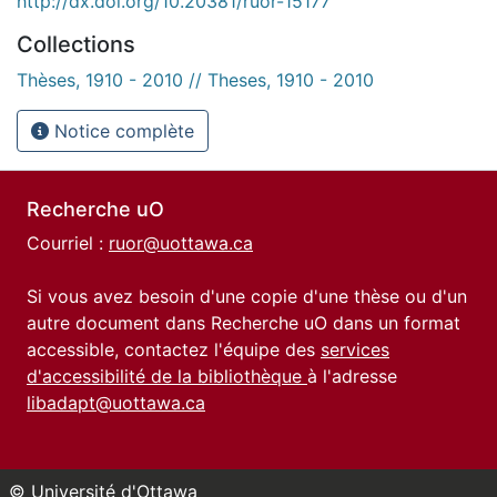
http://dx.doi.org/10.20381/ruor-15177
Collections
Thèses, 1910 - 2010 // Theses, 1910 - 2010
Notice complète
Recherche uO
Courriel :
ruor@uottawa.ca
Si vous avez besoin d'une copie d'une thèse ou d'un
autre document dans Recherche uO dans un format
accessible, contactez l'équipe des
services
d'accessibilité de la bibliothèque
à l'adresse
libadapt@uottawa.ca
© Université d'Ottawa