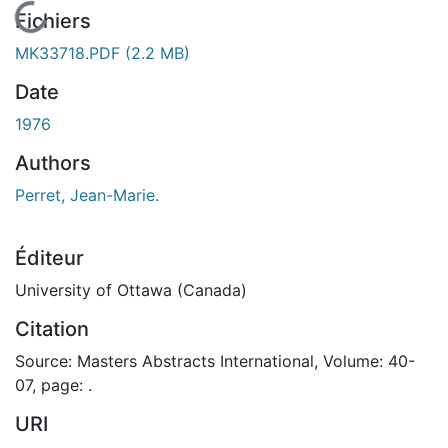
En cours de chargement...
Fichiers
MK33718.PDF
(2.2 MB)
Date
1976
Authors
Perret, Jean-Marie.
Éditeur
University of Ottawa (Canada)
Citation
Source: Masters Abstracts International, Volume: 40-
07, page: .
URI