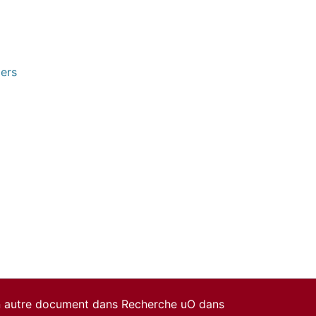
pers
un autre document dans Recherche uO dans