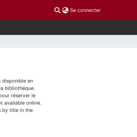
(current)
Se connecter
s disponible en
la bibliothéque.
pour réserver le
t available online.
by title in the