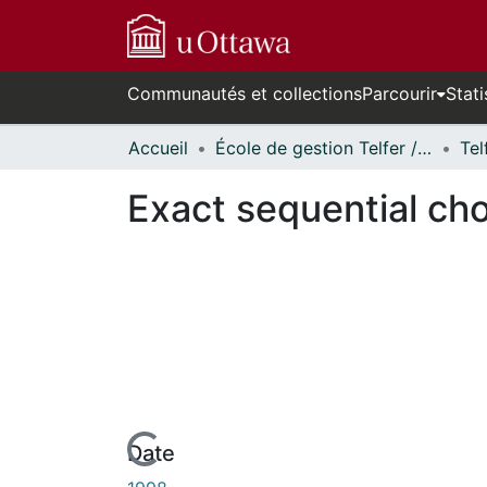
Communautés et collections
Parcourir
Stati
Accueil
École de gestion Telfer // Telfer School of Management
Exact sequential cho
Date