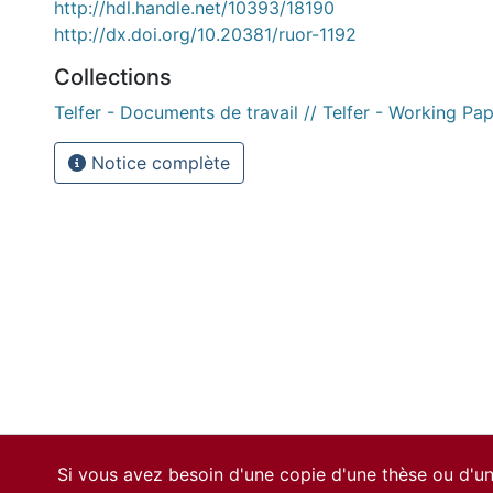
http://hdl.handle.net/10393/18190
http://dx.doi.org/10.20381/ruor-1192
Collections
Telfer - Documents de travail // Telfer - Working Pa
Notice complète
Si vous avez besoin d'une copie d'une thèse ou d'