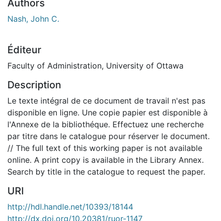
Authors
Nash, John C.
Éditeur
Faculty of Administration, University of Ottawa
Description
Le texte intégral de ce document de travail n'est pas
disponible en ligne. Une copie papier est disponible à
l'Annexe de la bibliothéque. Effectuez une recherche
par titre dans le catalogue pour réserver le document.
// The full text of this working paper is not available
online. A print copy is available in the Library Annex.
Search by title in the catalogue to request the paper.
URI
http://hdl.handle.net/10393/18144
http://dx.doi.org/10.20381/ruor-1147