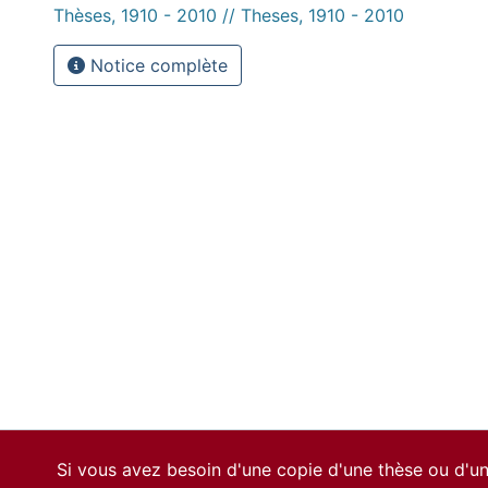
Thèses, 1910 - 2010 // Theses, 1910 - 2010
Notice complète
Si vous avez besoin d'une copie d'une thèse ou d'