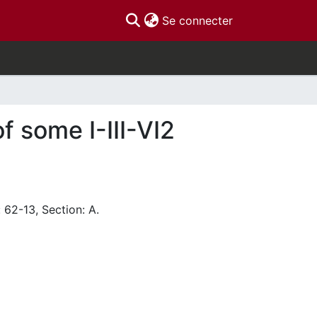
(current)
Se connecter
f some I-III-VI2
 62-13, Section: A.