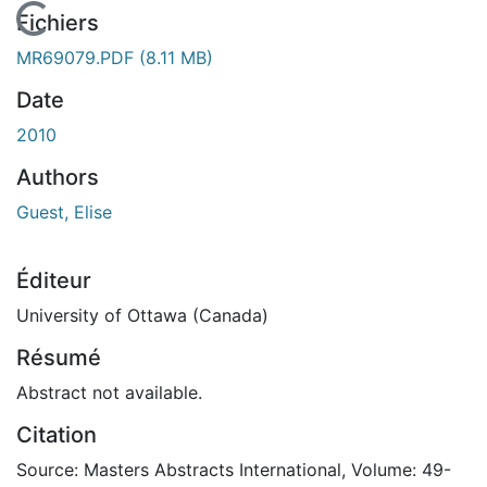
En cours de chargement...
Fichiers
MR69079.PDF
(8.11 MB)
Date
2010
Authors
Guest, Elise
Éditeur
University of Ottawa (Canada)
Résumé
Abstract not available.
Citation
Source: Masters Abstracts International, Volume: 49-