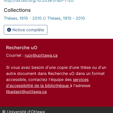
http://dx.doi.org/10.20381/ruor-7120
Collections
Thèses, 1910 - 2010 // Theses, 1910 - 2010
Notice complète
Recherche uO
Courriel :
ruor@uottawa.ca
Si vous avez besoin d'une copie d'une thèse ou d'un
autre document dans Recherche uO dans un format
accessible, contactez l'équipe des
services
d'accessibilité de la bibliothèque
à l'adresse
libadapt@uottawa.ca
© Université d'Ottawa