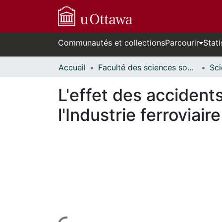
Communautés et collections
Parcourir
Stati
Accueil
Faculté des sciences sociales // Faculty of Social Sciences
L'effet des accident
l'Industrie ferroviaire