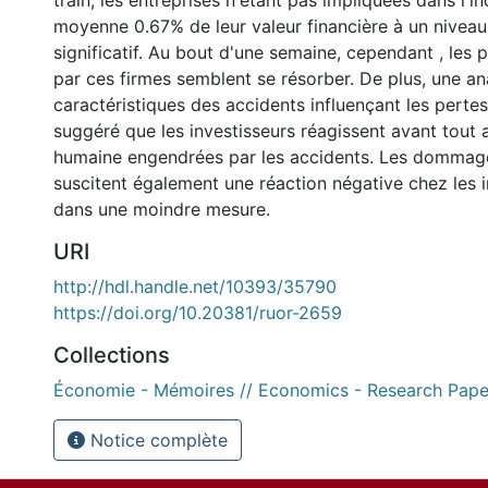
train, les entreprises n'étant pas impliquées dans l'i
moyenne 0.67% de leur valeur financière à un niveau
significatif. Au bout d'une semaine, cependant , les
par ces firmes semblent se résorber. De plus, une an
caractéristiques des accidents influençant les pertes
suggéré que les investisseurs réagissent avant tout 
humaine engendrées par les accidents. Les dommage
suscitent également une réaction négative chez les i
dans une moindre mesure.
URI
http://hdl.handle.net/10393/35790
https://doi.org/10.20381/ruor-2659
Collections
Économie - Mémoires // Economics - Research Pape
Notice complète