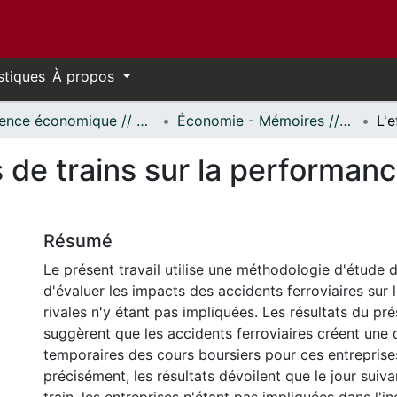
stiques
À propos
Science économique // Economics
Économie - Mémoires // Economics - Research Papers
s de trains sur la performanc
Résumé
Le présent travail utilise une méthodologie d'étude 
d'évaluer les impacts des accidents ferroviaires sur
rivales n'y étant pas impliquées. Les résultats du pré
suggèrent que les accidents ferroviaires créent une d
temporaires des cours boursiers pour ces entreprises
précisément, les résultats dévoilent que le jour suiv