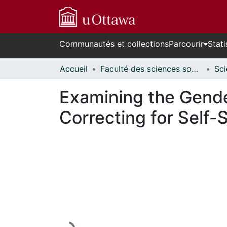
Communautés et collections
Parcourir
Stati
Accueil
Faculté des sciences sociales // Faculty of Social Sciences
Examining the Gend
Correcting for Self-
En cours de chargement...