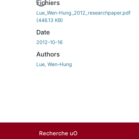
Fichiers
Lue_Wen-Hung_2012_researchpaper.pdf
(446.13 KB)
Date
2012-10-16
Authors
Lue, Wen-Hung
Recherche uO