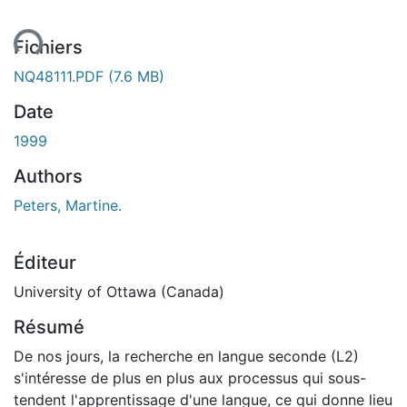
ment...
Fichiers
NQ48111.PDF
(7.6 MB)
Date
1999
Authors
Peters, Martine.
Éditeur
University of Ottawa (Canada)
Résumé
De nos jours, la recherche en langue seconde (L2)
s'intéresse de plus en plus aux processus qui sous-
tendent l'apprentissage d'une langue, ce qui donne lieu