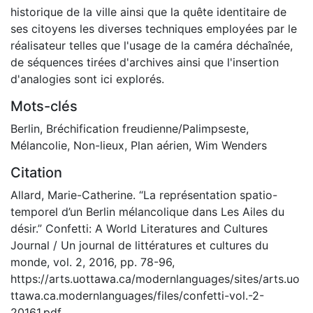
historique de la ville ainsi que la quête identitaire de
ses citoyens les diverses techniques employées par le
réalisateur telles que l'usage de la caméra déchaînée,
de séquences tirées d'archives ainsi que l'insertion
d'analogies sont ici explorés.
Mots-clés
Berlin
,
Bréchification freudienne/Palimpseste
,
Mélancolie
,
Non-lieux
,
Plan aérien
,
Wim Wenders
Citation
Allard, Marie-Catherine. “La représentation spatio-
temporel d’un Berlin mélancolique dans Les Ailes du
désir.” Confetti: A World Literatures and Cultures
Journal / Un journal de littératures et cultures du
monde, vol. 2, 2016, pp. 78-96,
https://arts.uottawa.ca/modernlanguages/sites/arts.uo
ttawa.ca.modernlanguages/files/confetti-vol.-2-
20161.pdf.