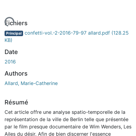
gement...
Fichiers
confetti-vol.-2-2016-79-97 allard.pdf
(128.25
Principal
KB)
Date
2016
Authors
Allard, Marie-Catherine
Résumé
Cet article offre une analyse spatio-temporelle de la
représentation de la ville de Berlin telle que présentée
par le film presque documentaire de Wim Wenders, Les
Ailes du désir. Afin de bien discerner l'essence