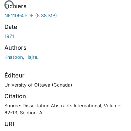
chargement...
Fichiers
NK11094.PDF
(5.38 MB)
Date
1971
Authors
Khatoon, Hajra.
Éditeur
University of Ottawa (Canada)
Citation
Source: Dissertation Abstracts International, Volume:
62-13, Section: A.
URI