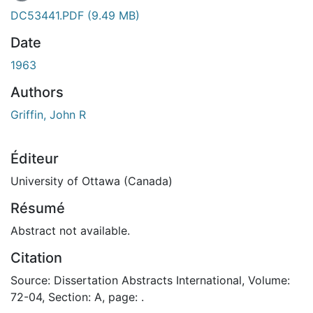
En cours de chargement...
DC53441.PDF
(9.49 MB)
Date
1963
Authors
Griffin, John R
Éditeur
University of Ottawa (Canada)
Résumé
Abstract not available.
Citation
Source: Dissertation Abstracts International, Volume:
72-04, Section: A, page: .