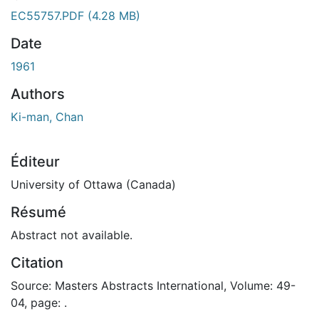
rgement...
EC55757.PDF
(4.28 MB)
Date
1961
Authors
Ki-man, Chan
Éditeur
University of Ottawa (Canada)
Résumé
Abstract not available.
Citation
Source: Masters Abstracts International, Volume: 49-
04, page: .