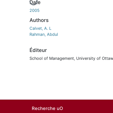
Date
2005
Authors
Calvet, A. L
Rahman, Abdul
Éditeur
School of Management, University of Otta
Recherche uO