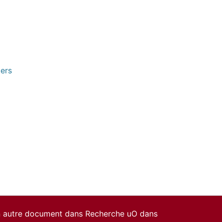
pers
un autre document dans Recherche uO dans