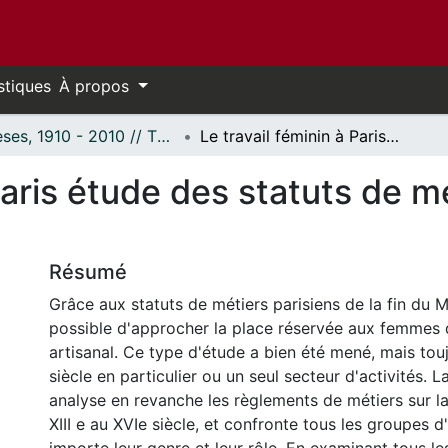
stiques
À propos
Thèses, 1910 - 2010 // Theses, 1910 - 2010
Le travail féminin à Paris étude des statuts de métiers du XIIIe au XVIe siècle
Paris étude des statuts de mé
Résumé
Grâce aux statuts de métiers parisiens de la fin du M
possible d'approcher la place réservée aux femmes d
artisanal. Ce type d'étude a bien été mené, mais tou
siècle en particulier ou un seul secteur d'activités. 
analyse en revanche les règlements de métiers sur l
XIII e au XVIe siècle, et confronte tous les groupes d