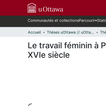
Communautés et collections
Parcourir
Stati
Accueil
Thèses uOttawa // uOttawa Theses
Le travail féminin à 
XVIe siècle