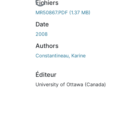
En cours de chargement...
Fichiers
MR50867.PDF
(1.37 MB)
Date
2008
Authors
Constantineau, Karine
Éditeur
University of Ottawa (Canada)