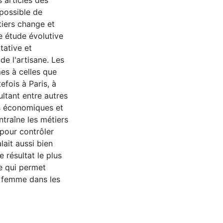
s articles des
 possible de
iers change et
e étude évolutive
tative et
de l'artisane. Les
es à celles que
efois à Paris, à
ultant entre autres
s économiques et
traîne les métiers
 pour contrôler
lait aussi bien
 résultat le plus
ce qui permet
la femme dans les