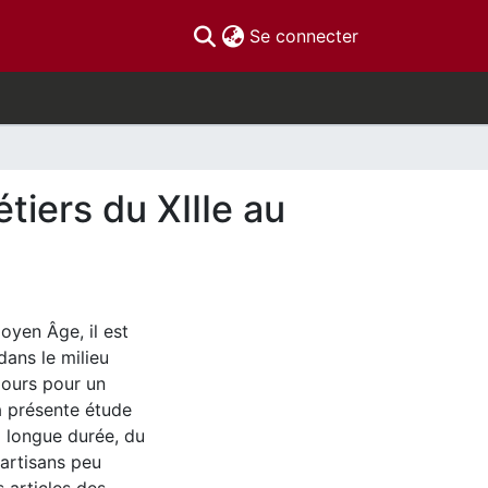
(current)
Se connecter
tiers du XIIIe au
oyen Âge, il est
ans le milieu
jours pour un
La présente étude
a longue durée, du
'artisans peu