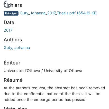
Fichiers
Guty_Johanna_2017_Thesis.pdf
(654.19 KB)
Principal
Date
2017
Authors
Guty, Johanna
Éditeur
Université d'Ottawa / University of Ottawa
Résumé
At the author’s request, the abstract has been removed
due to the confidential nature of the thesis. It will be
added once the embargo period has passed.
Mots-clés